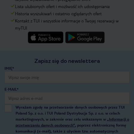
Lista ulubionych ofert i możliwość ich udostępniania
Historia wyszukiwań i ostatnio oglądanych ofert
Kontakt z TUI i wszystkie informacje o Twojej rezerwacji w
myTUI
Zapisz się do newslettera
IMIĘ*
E-MAIL*
Wyrażam zgodę na przetwarzanie danych osobowych przez TUI
Poland Sp. z o.o. i TUI Poland Dystrybucja Sp. z o.o. w celach
marketingowych, w zakresie oraz celu wskazanym w
„Informacji o
przetwarzaniu danych osobowych”
, poprzez elektroniczną formę
komunikacji (e-mail), także z użyciem tzw. automatycznych