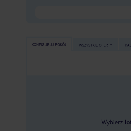
KONFIGURUJ POKÓJ
WSZYSTKIE OFERTY
KA
Wybierz
lo