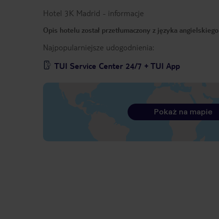
Hotel 3K Madrid
-
informacje
Opis hotelu został przetłumaczony z języka angielskieg
Najpopularniejsze udogodnienia:
TUI Service Center 24/7 + TUI App
Pokaż na mapie