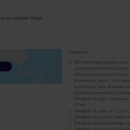
o przez narzędzie DeepL
Położenie:
Ten hotel miejski znajduje się w
turystycznym centrum Lizbony,
kilka minut spacerem od centr
W promieniu około 1 km znajduj
liczne sklepy, bary, dyskoteki or
przystanki komunikacji miejskiej
Odległość do plaży i morza wyn
20 km.
Odległość do plaży ok. 12,3 km
Odległość do centrum miasta o
Odległość do pola golfowego o
Odległość do dworca kolejoweg