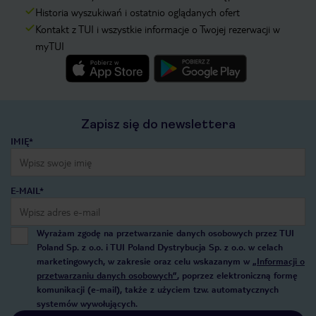
Historia wyszukiwań i ostatnio oglądanych ofert
Kontakt z TUI i wszystkie informacje o Twojej rezerwacji w
myTUI
Zapisz się do newslettera
IMIĘ*
E-MAIL*
Wyrażam zgodę na przetwarzanie danych osobowych przez TUI
Poland Sp. z o.o. i TUI Poland Dystrybucja Sp. z o.o. w celach
marketingowych, w zakresie oraz celu wskazanym w
„Informacji o
przetwarzaniu danych osobowych”
, poprzez elektroniczną formę
komunikacji (e-mail), także z użyciem tzw. automatycznych
systemów wywołujących.