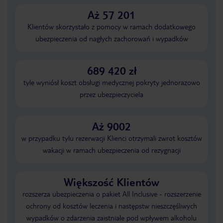
Aż 57 201
Klientów skorzystało z pomocy w ramach dodatkowego
ubezpieczenia od nagłych zachorowań i wypadków
689 420 zł
tyle wyniósł koszt obsługi medycznej pokryty jednorazowo
przez ubezpieczyciela
Aż 9002
w przypadku tylu rezerwacji Klienci otrzymali zwrot kosztów
wakacji w ramach ubezpieczenia od rezygnacji
Większość Klientów
rozszerza ubezpieczenia o pakiet All Inclusive - rozszerzenie
ochrony od kosztów leczenia i następstw nieszczęśliwych
wypadków o zdarzenia zaistniałe pod wpływem alkoholu