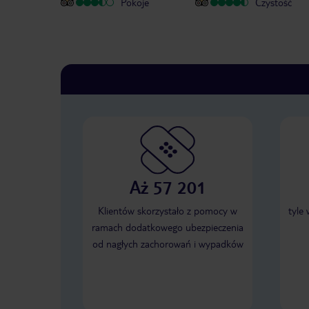
Pokoje
Czystość
Aż 57 201
Klientów skorzystało z pomocy w
tyle
ramach dodatkowego ubezpieczenia
od nagłych zachorowań i wypadków