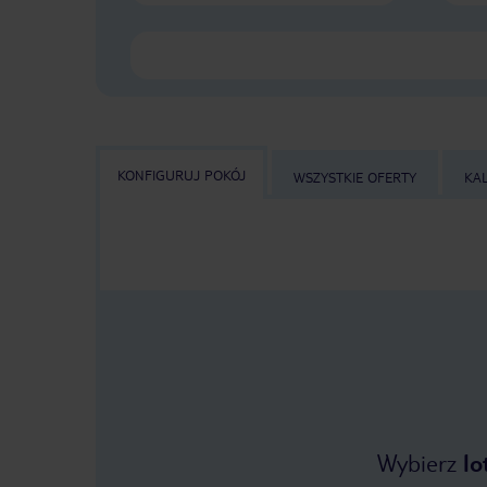
KONFIGURUJ POKÓJ
WSZYSTKIE OFERTY
KA
Wybierz
lo