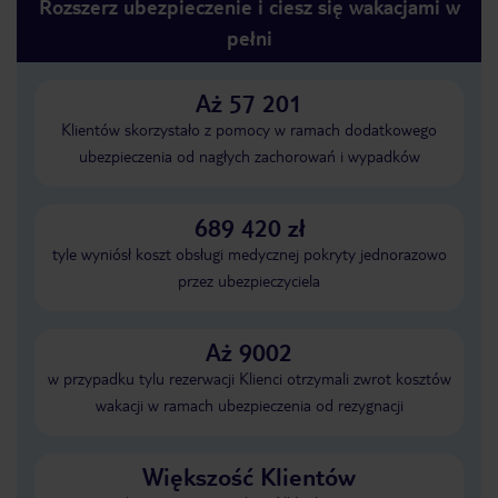
Rozszerz ubezpieczenie i ciesz się wakacjami w
pełni
Aż 57 201
Klientów skorzystało z pomocy w ramach dodatkowego
ubezpieczenia od nagłych zachorowań i wypadków
689 420 zł
tyle wyniósł koszt obsługi medycznej pokryty jednorazowo
przez ubezpieczyciela
Aż 9002
w przypadku tylu rezerwacji Klienci otrzymali zwrot kosztów
wakacji w ramach ubezpieczenia od rezygnacji
Większość Klientów