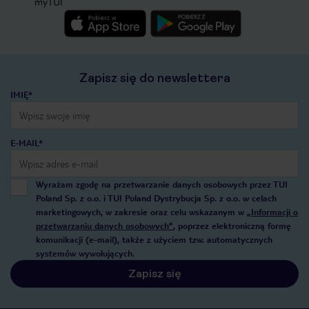
myTUI
Zapisz się do newslettera
IMIĘ*
E-MAIL*
Wyrażam zgodę na przetwarzanie danych osobowych przez TUI
Poland Sp. z o.o. i TUI Poland Dystrybucja Sp. z o.o. w celach
marketingowych, w zakresie oraz celu wskazanym w
„Informacji o
przetwarzaniu danych osobowych”
, poprzez elektroniczną formę
komunikacji (e-mail), także z użyciem tzw. automatycznych
systemów wywołujących.
Zapisz się