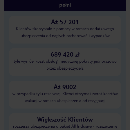
pełni
Aż 57 201
Klientów skorzystało z pomocy w ramach dodatkowego
ubezpieczenia od nagłych zachorowań i wypadków
689 420 zł
tyle wyniósł koszt obsługi medycznej pokryty jednorazowo
przez ubezpieczyciela
Aż 9002
w przypadku tylu rezerwacji Klienci otrzymali zwrot kosztów
wakacji w ramach ubezpieczenia od rezygnacji
Większość Klientów
rozszerza ubezpieczenia o pakiet All Inclusive - rozszerzenie