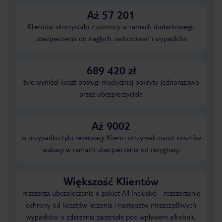
Aż 57 201
Klientów skorzystało z pomocy w ramach dodatkowego
ubezpieczenia od nagłych zachorowań i wypadków
689 420 zł
tyle wyniósł koszt obsługi medycznej pokryty jednorazowo
przez ubezpieczyciela
Aż 9002
w przypadku tylu rezerwacji Klienci otrzymali zwrot kosztów
wakacji w ramach ubezpieczenia od rezygnacji
Większość Klientów
rozszerza ubezpieczenia o pakiet All Inclusive - rozszerzenie
ochrony od kosztów leczenia i następstw nieszczęśliwych
wypadków o zdarzenia zaistniałe pod wpływem alkoholu