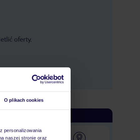
tlić oferty.
O plikach cookies
az personalizowania
na naszej stronie oraz