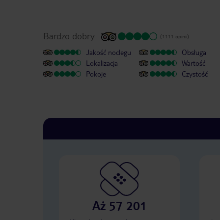
Bardzo dobry
(1111 opinii)
Jakość noclegu
Obsługa
Lokalizacja
Wartość
Pokoje
Czystość
Aż 57 201