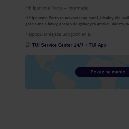
HF Ipanema Porto
-
informacje
HF Ipanema Porto to nowoczesny hotel, idealny dla osób
goście mają łatwy dostęp do głównych atrakcji miasta, 
Najpopularniejsze udogodnienia:
TUI Service Center 24/7 + TUI App
Pokaż na mapie