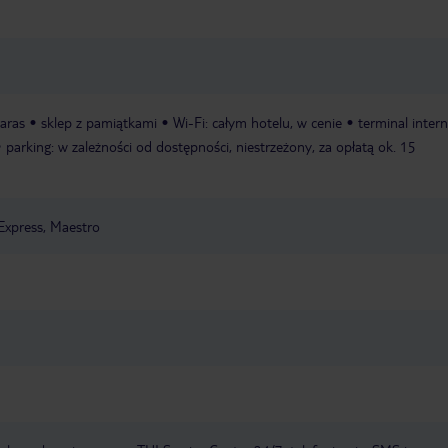
taras
sklep z pamiątkami
Wi-Fi: całym hotelu, w cenie
terminal inter
parking: w zależności od dostępności, niestrzeżony, za opłatą ok. 15
Express, Maestro