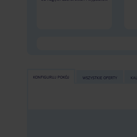
KONFIGURUJ POKÓJ
WSZYSTKIE OFERTY
KA