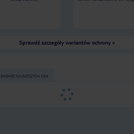
Sprawdź szczegóły wariantów ochrony
»
LENDARZ NAJNIŻSZYCH CEN