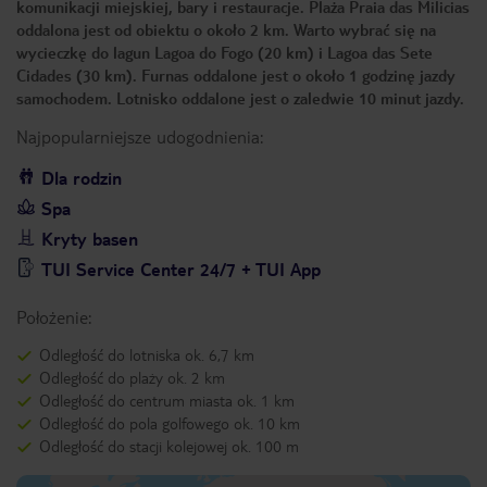
komunikacji miejskiej, bary i restauracje. Plaża Praia das Milicias
oddalona jest od obiektu o około 2 km. Warto wybrać się na
wycieczkę do lagun Lagoa do Fogo (20 km) i Lagoa das Sete
Cidades (30 km). Furnas oddalone jest o około 1 godzinę jazdy
samochodem. Lotnisko oddalone jest o zaledwie 10 minut jazdy.
Najpopularniejsze udogodnienia:
Dla rodzin
Spa
Kryty basen
TUI Service Center 24/7 + TUI App
Położenie:
Odległość do lotniska ok. 6,7 km
Odległość do plaży ok. 2 km
Odległość do centrum miasta ok. 1 km
Odległość do pola golfowego ok. 10 km
Odległość do stacji kolejowej ok. 100 m