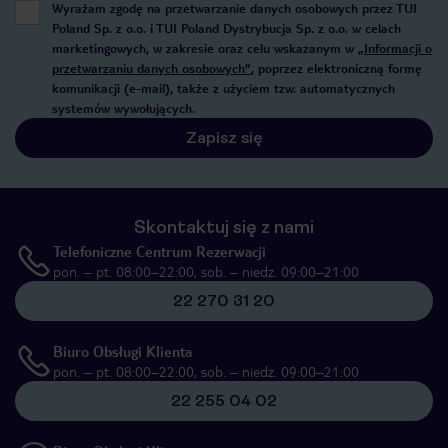
Wyrażam zgodę na przetwarzanie danych osobowych przez TUI
Poland Sp. z o.o. i TUI Poland Dystrybucja Sp. z o.o. w celach
marketingowych, w zakresie oraz celu wskazanym w
„Informacji o
przetwarzaniu danych osobowych”
, poprzez elektroniczną formę
komunikacji (e-mail), także z użyciem tzw. automatycznych
systemów wywołujących.
Zapisz się
Skontaktuj się z nami
Telefoniczne Centrum Rezerwacji
pon. – pt. 08:00–22:00, sob. – niedz. 09:00–21:00
22 270 31 20
Biuro Obsługi Klienta
pon. – pt. 08:00–22:00, sob. – niedz. 09:00–21:00
22 255 04 02