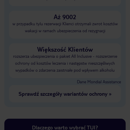
Aż 9002
w przypadku tylu rezerwacji Klienci otrzymali zwrot kosztów
wakacji w ramach ubezpieczenia od rezygnacji
Większość Klientów
rozszerza ubezpieczenia o pakiet All Inclusive - rozszerzenie
ochrony od kosztów leczenia i następstw nieszczęśliwych
wypadków o zdarzenia zaistniałe pod wpływem alkoholu
Dane Mondial Assistance
Sprawdź szczegóły wariantów ochrony
»
Dlaczego warto wybrać TUI?