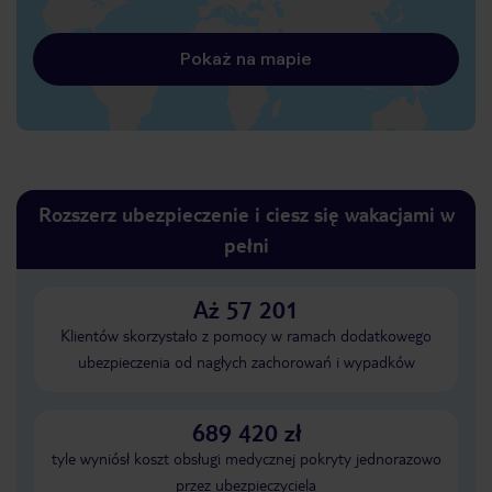
Pokaż na mapie
Rozszerz ubezpieczenie i ciesz się wakacjami w
pełni
Aż 57 201
Klientów skorzystało z pomocy w ramach dodatkowego
ubezpieczenia od nagłych zachorowań i wypadków
689 420 zł
tyle wyniósł koszt obsługi medycznej pokryty jednorazowo
przez ubezpieczyciela