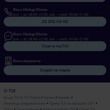
Biuro Obsługi Klienta
pon. – pt. 08:00–22:00, sob. – niedz. 09:00–21:00
22 255 04 02
Biuro Obsługi Klienta
pon. – pt. 08:00–22:00, sob. – niedz. 09:00–21:00
Czat w myTUI
Biura stacjonarne
Znajdź na mapie
O TUI
Grupa TUI
TUI Poland
Kariera
Kontakt
Gwarancja ubezpieczeniowa
Opieka TUI na wakacjach 24/7
TUI.cz
Dane osobowe
Aplikacja mobilna TUI
Opinie TUI