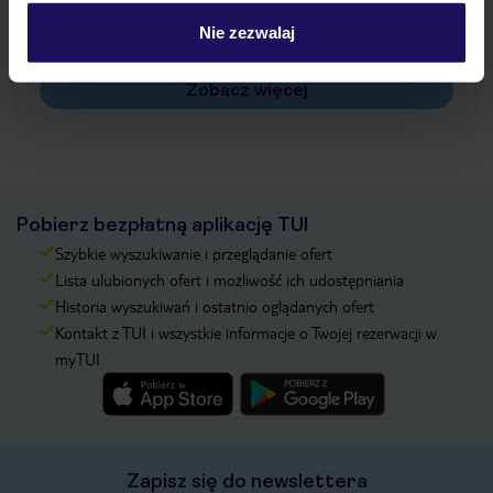
Czy w Hotelu będzie przedstawiciel TUI?
Na jakiej podstawie i gdzie otrzymam karty
Nie zezwalaj
pokładowe/bilety lotnicze?
Zobacz więcej
Pobierz bezpłatną aplikację TUI
Szybkie wyszukiwanie i przeglądanie ofert
Lista ulubionych ofert i możliwość ich udostępniania
Historia wyszukiwań i ostatnio oglądanych ofert
Kontakt z TUI i wszystkie informacje o Twojej rezerwacji w
myTUI
Zapisz się do newslettera