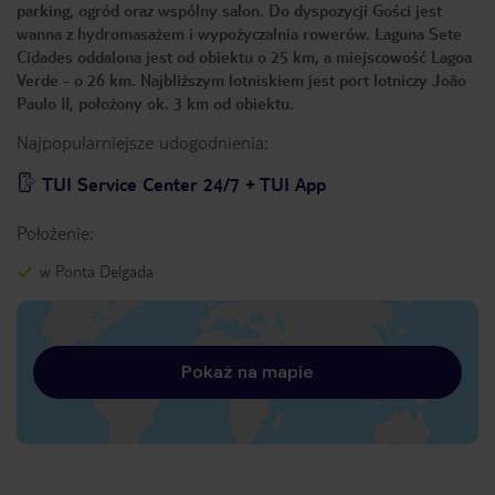
parking, ogród oraz wspólny salon. Do dyspozycji Gości jest
wanna z hydromasażem i wypożyczalnia rowerów. Laguna Sete
Cidades oddalona jest od obiektu o 25 km, a miejscowość Lagoa
Verde - o 26 km. Najbliższym lotniskiem jest port lotniczy João
Paulo II, położony ok. 3 km od obiektu.
Najpopularniejsze udogodnienia:
TUI Service Center 24/7 + TUI App
Położenie:
w Ponta Delgada
Pokaż na mapie