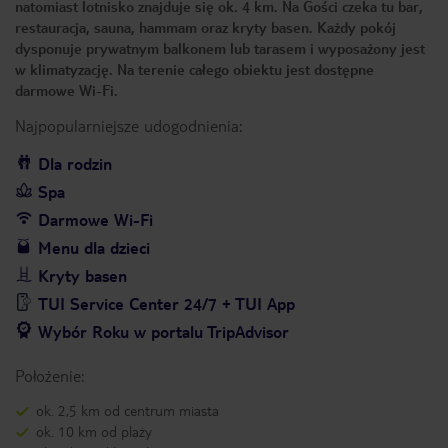
natomiast lotnisko znajduje się ok. 4 km. Na Gości czeka tu bar,
restauracja, sauna, hammam oraz kryty basen. Każdy pokój
dysponuje prywatnym balkonem lub tarasem i wyposażony jest
w klimatyzację. Na terenie całego obiektu jest dostępne
darmowe Wi-Fi.
Najpopularniejsze udogodnienia:
Dla rodzin
Spa
Darmowe Wi-Fi
Menu dla dzieci
Kryty basen
TUI Service Center 24/7 + TUI App
Wybór Roku w portalu TripAdvisor
Położenie:
ok. 2,5 km od centrum miasta
ok. 10 km od plaży