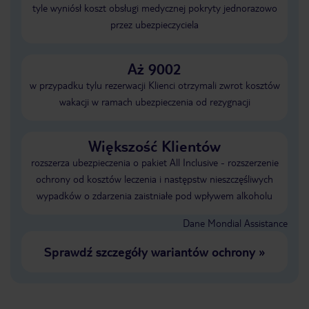
tyle wyniósł koszt obsługi medycznej pokryty jednorazowo
przez ubezpieczyciela
Aż 9002
w przypadku tylu rezerwacji Klienci otrzymali zwrot kosztów
wakacji w ramach ubezpieczenia od rezygnacji
Większość Klientów
rozszerza ubezpieczenia o pakiet All Inclusive - rozszerzenie
ochrony od kosztów leczenia i następstw nieszczęśliwych
wypadków o zdarzenia zaistniałe pod wpływem alkoholu
Dane Mondial Assistance
Sprawdź szczegóły wariantów ochrony
»