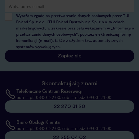
Wyrażam zgodę na przetwarzanie danych osobowych przez TUI
Poland Sp. z o.o. i TUI Poland Dystrybucja Sp. z o.o. w celach
marketingowych, w zakresie oraz celu wskazanym w
„Informacji o
przetwarzaniu danych osobowych”
, poprzez elektroniczną formę
komunikacji (e-mail), także z użyciem tzw. automatycznych
systemów wywołujących.
Zapisz się
Skontaktuj się z nami
Telefoniczne Centrum Rezerwacji
pon. – pt. 08:00–22:00, sob. – niedz. 09:00–21:00
22 270 31 20
Biuro Obsługi Klienta
pon. – pt. 08:00–22:00, sob. – niedz. 09:00–21:00
22 255 04 02