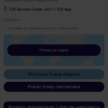
TUI Service Center 24/7 + TUI App
Położenie:
Kompleks ten zlokalizowany jest w Zakopanem.
Pokaż na mapie
Wyznacz trasę dojazdu
Pokaż trasy narciarskie
Rozszerz ubezpieczenie i ciesz się wakacjami w