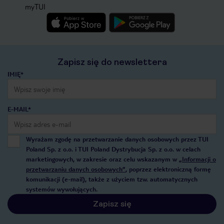
myTUI
Zapisz się do newslettera
IMIĘ*
E-MAIL*
Wyrażam zgodę na przetwarzanie danych osobowych przez TUI
Poland Sp. z o.o. i TUI Poland Dystrybucja Sp. z o.o. w celach
marketingowych, w zakresie oraz celu wskazanym w
„Informacji o
przetwarzaniu danych osobowych”
, poprzez elektroniczną formę
komunikacji (e-mail), także z użyciem tzw. automatycznych
systemów wywołujących.
Zapisz się