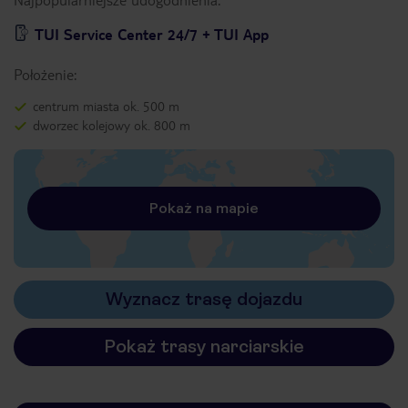
TUI Service Center 24/7 + TUI App
Położenie:
centrum miasta ok. 500 m
dworzec kolejowy ok. 800 m
Pokaż na mapie
Wyznacz trasę dojazdu
Pokaż trasy narciarskie