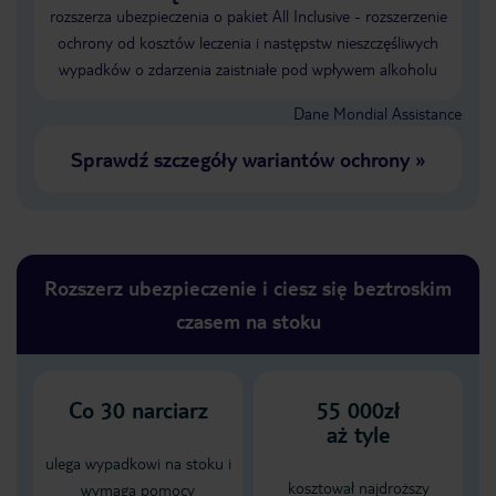
rozszerza ubezpieczenia o pakiet All Inclusive - rozszerzenie
ochrony od kosztów leczenia i następstw nieszczęśliwych
wypadków o zdarzenia zaistniałe pod wpływem alkoholu
Dane Mondial Assistance
Sprawdź szczegóły wariantów ochrony
»
Rozszerz ubezpieczenie i ciesz się beztroskim
czasem na stoku
Co
30
narciarz
55 000zł
aż tyle
ulega wypadkowi na stoku i
kosztował najdroższy
wymaga pomocy