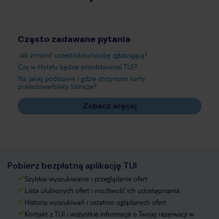
Często zadawane pytania
Jak zmienić uczestników/osobę zgłaszającą?
Czy w Hotelu będzie przedstawiciel TUI?
Na jakiej podstawie i gdzie otrzymam karty
pokładowe/bilety lotnicze?
Zobacz więcej
Pobierz bezpłatną aplikację TUI
Szybkie wyszukiwanie i przeglądanie ofert
Lista ulubionych ofert i możliwość ich udostępniania
Historia wyszukiwań i ostatnio oglądanych ofert
Kontakt z TUI i wszystkie informacje o Twojej rezerwacji w