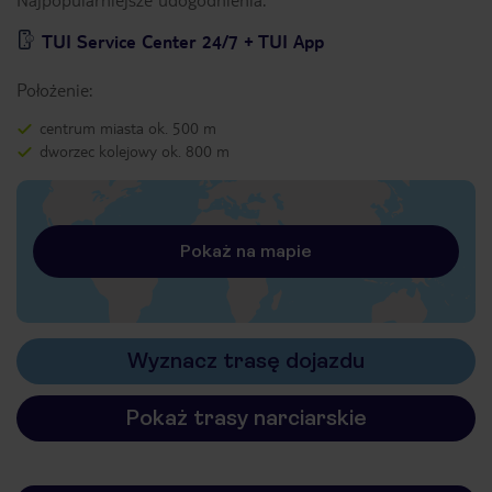
TUI Service Center 24/7 + TUI App
Położenie:
centrum miasta ok. 500 m
dworzec kolejowy ok. 800 m
Pokaż na mapie
Wyznacz trasę dojazdu
Pokaż trasy narciarskie