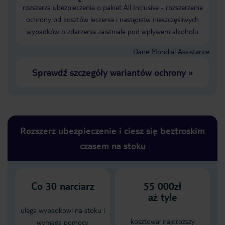
rozszerza ubezpieczenia o pakiet All Inclusive - rozszerzenie
ochrony od kosztów leczenia i następstw nieszczęśliwych
wypadków o zdarzenia zaistniałe pod wpływem alkoholu
Dane Mondial Assistance
Sprawdź szczegóły wariantów ochrony
»
Rozszerz ubezpieczenie i ciesz się beztroskim
czasem na stoku
Co
30
narciarz
55 000zł
aż tyle
ulega wypadkowi na stoku i
kosztował najdroższy
wymaga pomocy