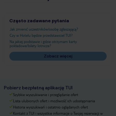
Często zadawane pytania
Jak zmienić uczestników/osobę zgłaszającą?
Czy w Hotelu będzie przedstawiciel TUI?
Na jakiej podstawie i gdzie otrzymam karty
pokładowe/bilety lotnicze?
Zobacz więcej
Pobierz bezpłatną aplikację TUI
Szybkie wyszukiwanie i przeglądanie ofert
Lista ulubionych ofert i możliwość ich udostępniania
Historia wyszukiwań i ostatnio oglądanych ofert
Kontakt z TUI i wszystkie informacje o Twojej rezerwacji w