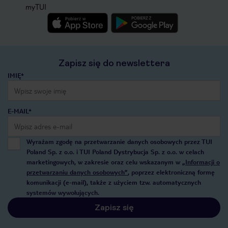
myTUI
Zapisz się do newslettera
IMIĘ*
E-MAIL*
Wyrażam zgodę na przetwarzanie danych osobowych przez TUI
Poland Sp. z o.o. i TUI Poland Dystrybucja Sp. z o.o. w celach
marketingowych, w zakresie oraz celu wskazanym w
„Informacji o
przetwarzaniu danych osobowych”
, poprzez elektroniczną formę
komunikacji (e-mail), także z użyciem tzw. automatycznych
systemów wywołujących.
Zapisz się