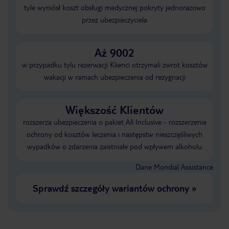
tyle wyniósł koszt obsługi medycznej pokryty jednorazowo
przez ubezpieczyciela
Aż 9002
w przypadku tylu rezerwacji Klienci otrzymali zwrot kosztów
wakacji w ramach ubezpieczenia od rezygnacji
Większość Klientów
rozszerza ubezpieczenia o pakiet All Inclusive - rozszerzenie
ochrony od kosztów leczenia i następstw nieszczęśliwych
wypadków o zdarzenia zaistniałe pod wpływem alkoholu
Dane Mondial Assistance
Sprawdź szczegóły wariantów ochrony
»