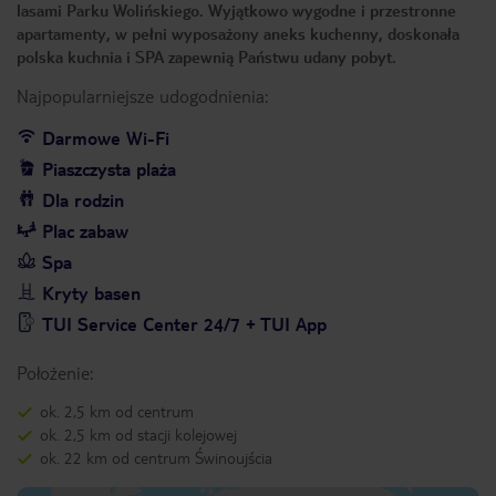
lasami Parku Wolińskiego. Wyjątkowo wygodne i przestronne
apartamenty, w pełni wyposażony aneks kuchenny, doskonała
polska kuchnia i SPA zapewnią Państwu udany pobyt.
Najpopularniejsze udogodnienia:
Darmowe Wi-Fi
Piaszczysta plaża
Dla rodzin
Plac zabaw
Spa
Kryty basen
TUI Service Center 24/7 + TUI App
Położenie:
ok. 2,5 km od centrum
ok. 2,5 km od stacji kolejowej
ok. 22 km od centrum Świnoujścia