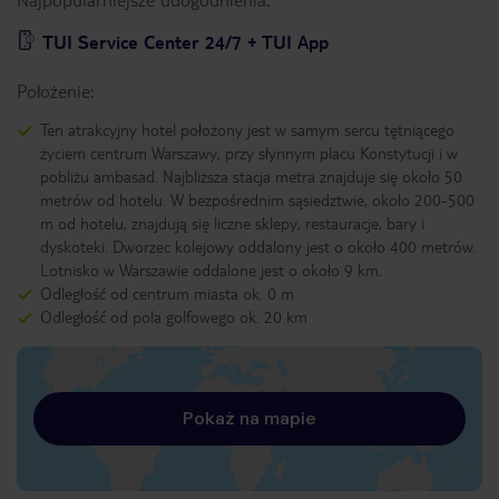
TUI Service Center 24/7 + TUI App
Położenie:
Ten atrakcyjny hotel położony jest w samym sercu tętniącego
życiem centrum Warszawy, przy słynnym placu Konstytucji i w
pobliżu ambasad. Najbliższa stacja metra znajduje się około 50
metrów od hotelu. W bezpośrednim sąsiedztwie, około 200-500
m od hotelu, znajdują się liczne sklepy, restauracje, bary i
dyskoteki. Dworzec kolejowy oddalony jest o około 400 metrów.
Lotnisko w Warszawie oddalone jest o około 9 km.
Odległość od centrum miasta ok. 0 m
Odległość od pola golfowego ok. 20 km
Pokaż na mapie