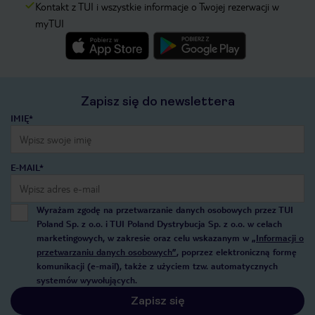
Kontakt z TUI i wszystkie informacje o Twojej rezerwacji w
myTUI
Zapisz się do newslettera
IMIĘ*
E-MAIL*
Wyrażam zgodę na przetwarzanie danych osobowych przez TUI
Poland Sp. z o.o. i TUI Poland Dystrybucja Sp. z o.o. w celach
marketingowych, w zakresie oraz celu wskazanym w
„Informacji o
przetwarzaniu danych osobowych”
, poprzez elektroniczną formę
komunikacji (e-mail), także z użyciem tzw. automatycznych
systemów wywołujących.
Zapisz się