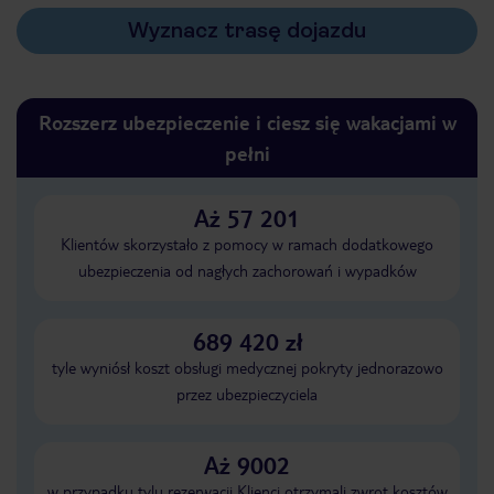
Wyznacz trasę dojazdu
Rozszerz ubezpieczenie i ciesz się wakacjami w
pełni
Aż 57 201
Klientów skorzystało z pomocy w ramach dodatkowego
ubezpieczenia od nagłych zachorowań i wypadków
689 420 zł
tyle wyniósł koszt obsługi medycznej pokryty jednorazowo
przez ubezpieczyciela
Aż 9002
w przypadku tylu rezerwacji Klienci otrzymali zwrot kosztów