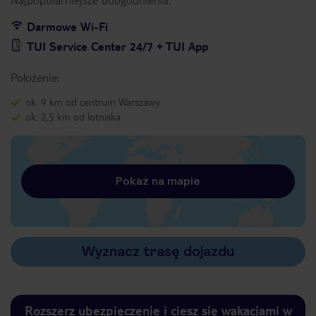
Darmowe Wi-Fi
TUI Service Center 24/7 + TUI App
Położenie:
ok. 9 km od centrum Warszawy
ok. 2,5 km od lotniska
Pokaż na mapie
Wyznacz trasę dojazdu
Rozszerz ubezpieczenie i ciesz się wakacjami w