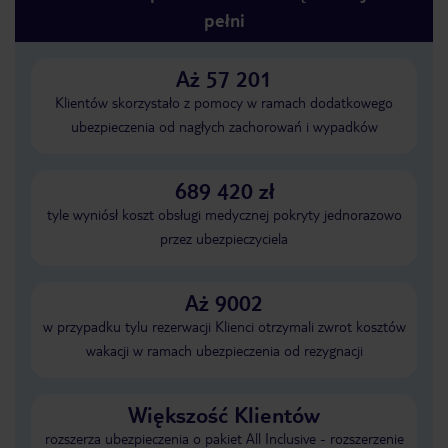
pełni
Aż 57 201
Klientów skorzystało z pomocy w ramach dodatkowego
ubezpieczenia od nagłych zachorowań i wypadków
689 420 zł
tyle wyniósł koszt obsługi medycznej pokryty jednorazowo
przez ubezpieczyciela
Aż 9002
w przypadku tylu rezerwacji Klienci otrzymali zwrot kosztów
wakacji w ramach ubezpieczenia od rezygnacji
Większość Klientów
rozszerza ubezpieczenia o pakiet All Inclusive - rozszerzenie