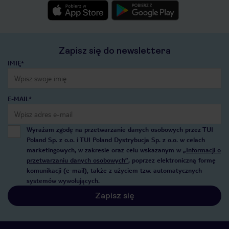
Zapisz się do newslettera
IMIĘ*
E-MAIL*
Wyrażam zgodę na przetwarzanie danych osobowych przez TUI
Poland Sp. z o.o. i TUI Poland Dystrybucja Sp. z o.o. w celach
marketingowych, w zakresie oraz celu wskazanym w
„Informacji o
przetwarzaniu danych osobowych”
, poprzez elektroniczną formę
komunikacji (e-mail), także z użyciem tzw. automatycznych
systemów wywołujących.
Zapisz się