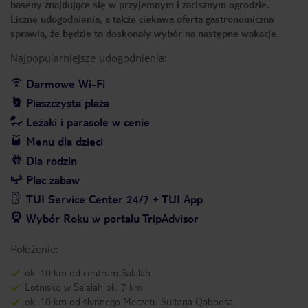
baseny znajdujące się w przyjemnym i zacisznym ogrodzie.
Liczne udogodnienia, a także ciekawa oferta gastronomiczna
sprawią, że będzie to doskonały wybór na następne wakacje.
Najpopularniejsze udogodnienia:
Darmowe Wi-Fi
Piaszczysta plaża
Leżaki i parasole w cenie
Menu dla dzieci
Dla rodzin
Plac zabaw
TUI Service Center 24/7 + TUI App
Wybór Roku w portalu TripAdvisor
Położenie:
ok. 10 km od centrum Salalah
Lotnisko w Salalah ok. 7 km
ok. 10 km od słynnego Meczetu Sultana Qaboosa