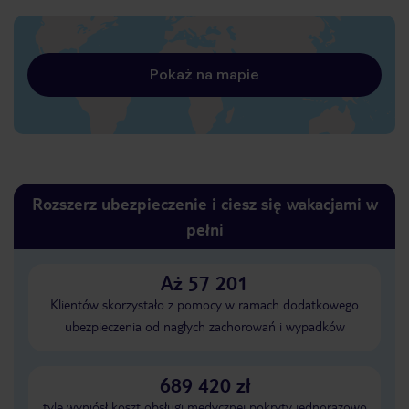
Pokaż na mapie
Rozszerz ubezpieczenie i ciesz się wakacjami w
pełni
Aż 57 201
Klientów skorzystało z pomocy w ramach dodatkowego
ubezpieczenia od nagłych zachorowań i wypadków
689 420 zł
tyle wyniósł koszt obsługi medycznej pokryty jednorazowo