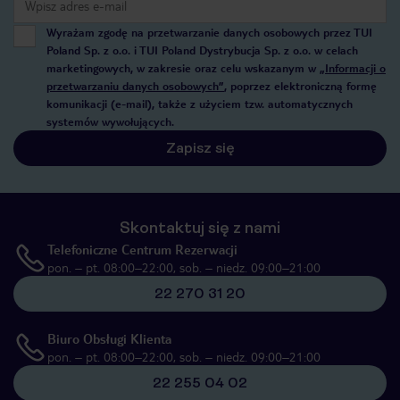
Wyrażam zgodę na przetwarzanie danych osobowych przez TUI
Poland Sp. z o.o. i TUI Poland Dystrybucja Sp. z o.o. w celach
marketingowych, w zakresie oraz celu wskazanym w
„Informacji o
przetwarzaniu danych osobowych”
, poprzez elektroniczną formę
komunikacji (e-mail), także z użyciem tzw. automatycznych
systemów wywołujących.
Zapisz się
Skontaktuj się z nami
Telefoniczne Centrum Rezerwacji
pon. – pt. 08:00–22:00, sob. – niedz. 09:00–21:00
22 270 31 20
Biuro Obsługi Klienta
pon. – pt. 08:00–22:00, sob. – niedz. 09:00–21:00
22 255 04 02