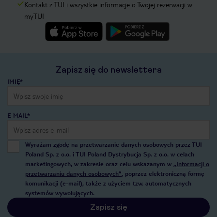
Kontakt z TUI i wszystkie informacje o Twojej rezerwacji w
myTUI
Zapisz się do newslettera
IMIĘ*
E-MAIL*
Wyrażam zgodę na przetwarzanie danych osobowych przez TUI
Poland Sp. z o.o. i TUI Poland Dystrybucja Sp. z o.o. w celach
marketingowych, w zakresie oraz celu wskazanym w
„Informacji o
przetwarzaniu danych osobowych”
, poprzez elektroniczną formę
komunikacji (e-mail), także z użyciem tzw. automatycznych
systemów wywołujących.
Zapisz się