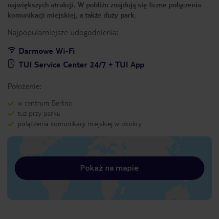
największych atrakcji. W pobliżu znajdują się liczne połączenia
komunikacji miejskiej, a także duży park.
Najpopularniejsze udogodnienia:
Darmowe Wi-Fi
TUI Service Center 24/7 + TUI App
Położenie:
w centrum Berlina
tuż przy parku
połączenia komunikacji miejskiej w okolicy
Pokaż na mapie