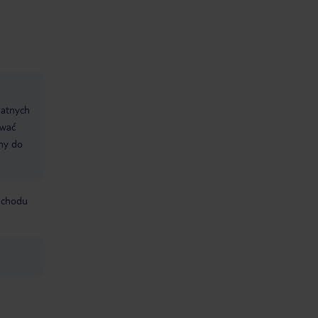
datnych
ować
śmy do
mochodu