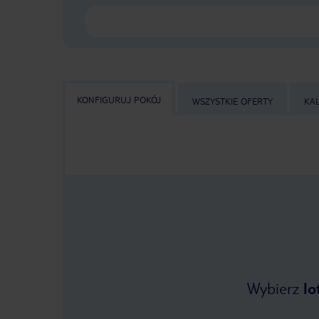
KONFIGURUJ POKÓJ
WSZYSTKIE OFERTY
KA
Wybierz
lo