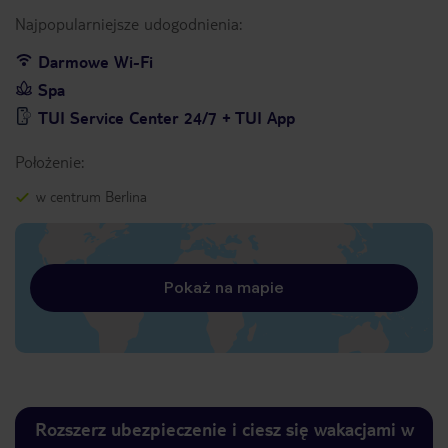
Najpopularniejsze udogodnienia:
Darmowe Wi-Fi
Spa
TUI Service Center 24/7 + TUI App
Położenie:
w centrum Berlina
Pokaż na mapie
Rozszerz ubezpieczenie i ciesz się wakacjami w