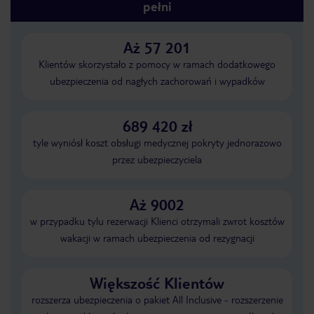
pełni
Aż 57 201
Klientów skorzystało z pomocy w ramach dodatkowego
ubezpieczenia od nagłych zachorowań i wypadków
689 420 zł
tyle wyniósł koszt obsługi medycznej pokryty jednorazowo
przez ubezpieczyciela
Aż 9002
w przypadku tylu rezerwacji Klienci otrzymali zwrot kosztów
wakacji w ramach ubezpieczenia od rezygnacji
Większość Klientów
rozszerza ubezpieczenia o pakiet All Inclusive - rozszerzenie