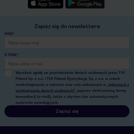
Zapisz się do newslettera
IMIĘ*
E-MAIL*
Wyrażam zgodę na przetwarzanie danych osobowych przez TUI
Poland Sp. z o.o. i TUI Poland Dystrybucja Sp. z o.o. w celach
marketingowych, w zakresie oraz celu wskazanym w
„Informacji o
przetwarzaniu danych osobowych”
, poprzez elektroniczną formę
komunikacji (e-mail), także z użyciem tzw. automatycznych
systemów wywołujących.
Zapisz się