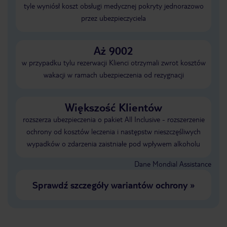
tyle wyniósł koszt obsługi medycznej pokryty jednorazowo
przez ubezpieczyciela
Aż 9002
w przypadku tylu rezerwacji Klienci otrzymali zwrot kosztów
wakacji w ramach ubezpieczenia od rezygnacji
Większość Klientów
rozszerza ubezpieczenia o pakiet All Inclusive - rozszerzenie
ochrony od kosztów leczenia i następstw nieszczęśliwych
wypadków o zdarzenia zaistniałe pod wpływem alkoholu
Dane Mondial Assistance
Sprawdź szczegóły wariantów ochrony
»