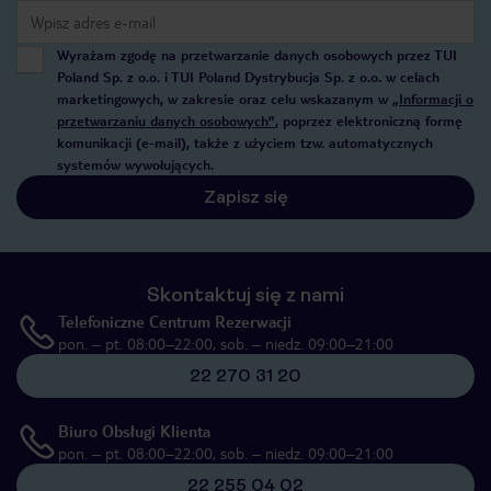
Wyrażam zgodę na przetwarzanie danych osobowych przez TUI
Poland Sp. z o.o. i TUI Poland Dystrybucja Sp. z o.o. w celach
marketingowych, w zakresie oraz celu wskazanym w
„Informacji o
przetwarzaniu danych osobowych”
, poprzez elektroniczną formę
komunikacji (e-mail), także z użyciem tzw. automatycznych
systemów wywołujących.
Zapisz się
Skontaktuj się z nami
Telefoniczne Centrum Rezerwacji
pon. – pt. 08:00–22:00, sob. – niedz. 09:00–21:00
22 270 31 20
Biuro Obsługi Klienta
pon. – pt. 08:00–22:00, sob. – niedz. 09:00–21:00
22 255 04 02