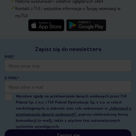
Historia wyszukiwań i ostatnio oglądanych ofert
Kontakt z TUI i wszystkie informacje o Twojej rezerwacji w
myTUI
Zapisz się do newslettera
IMIĘ*
E-MAIL*
Wyrażam zgodę na przetwarzanie danych osobowych przez TUI
Poland Sp. z o.o. i TUI Poland Dystrybucja Sp. z o.o. w celach
marketingowych, w zakresie oraz celu wskazanym w
„Informacji o
przetwarzaniu danych osobowych”
, poprzez elektroniczną formę
komunikacji (e-mail), także z użyciem tzw. automatycznych
systemów wywołujących.
Zapisz się