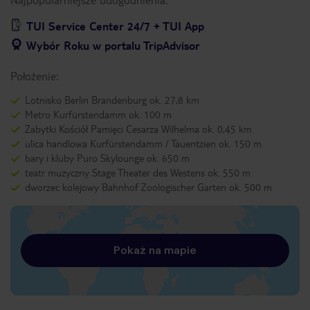
TUI Service Center 24/7 + TUI App
Wybór Roku w portalu TripAdvisor
Położenie:
Lotnisko Berlin Brandenburg ok. 27,8 km
Metro Kurfürstendamm ok. 100 m
Zabytki Kościół Pamięci Cesarza Wilhelma ok. 0,45 km
ulica handlowa Kurfürstendamm / Tauentzien ok. 150 m
bary i kluby Puro Skylounge ok. 650 m
teatr muzyczny Stage Theater des Westens ok. 550 m
dworzec kolejowy Bahnhof Zoologischer Garten ok. 500 m
Pokaż na mapie