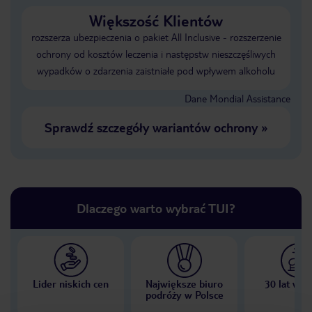
Większość Klientów
rozszerza ubezpieczenia o pakiet All Inclusive - rozszerzenie
ochrony od kosztów leczenia i następstw nieszczęśliwych
wypadków o zdarzenia zaistniałe pod wpływem alkoholu
Dane Mondial Assistance
Sprawdź szczegóły wariantów ochrony
»
Dlaczego warto wybrać TUI?
Lider niskich cen
Największe biuro
30 lat w P
podróży w Polsce