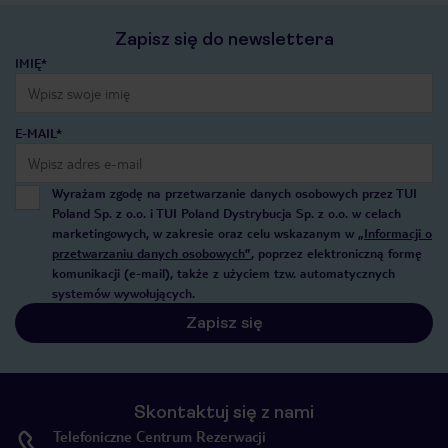
Zapisz się do newslettera
IMIĘ*
E-MAIL*
Wyrażam zgodę na przetwarzanie danych osobowych przez TUI
Poland Sp. z o.o. i TUI Poland Dystrybucja Sp. z o.o. w celach
marketingowych, w zakresie oraz celu wskazanym w
„Informacji o
przetwarzaniu danych osobowych”
, poprzez elektroniczną formę
komunikacji (e-mail), także z użyciem tzw. automatycznych
systemów wywołujących.
Zapisz się
Skontaktuj się z nami
Telefoniczne Centrum Rezerwacji