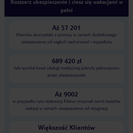
Rozszerz ubezpieczenie i ciesz się wakacjami w
pełni
Aż 57 201
Klientów skorzystało z pomocy w ramach dodatkowego
ubezpieczenia od nagłych zachorowań i wypadków
689 420 zł
tyle wyniósł koszt obsługi medycznej pokryty jednorazowo
przez ubezpieczyciela
Aż 9002
w przypadku tylu rezerwacji Klienci otrzymali zwrot kosztów
wakacji w ramach ubezpieczenia od rezygnacji
Większość Klientów