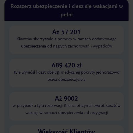
Rozszerz ubezpieczenie i ciesz się wakacjami w
pełni
Aż 57 201
Klientów skorzystało z pomocy w ramach dodatkowego
ubezpieczenia od nagłych zachorowań i wypadków
689 420 zł
tyle wyniósł koszt obsługi medycznej pokryty jednorazowo
przez ubezpieczyciela
Aż 9002
w przypadku tylu rezerwacji Klienci otrzymali zwrot kosztów
wakacji w ramach ubezpieczenia od rezygnacji
Większość Klientów