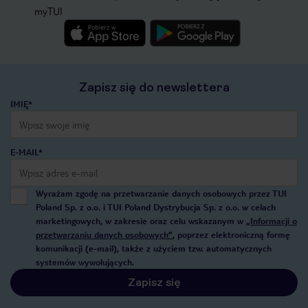
myTUI
Zapisz się do newslettera
IMIĘ*
E-MAIL*
Wyrażam zgodę na przetwarzanie danych osobowych przez TUI
Poland Sp. z o.o. i TUI Poland Dystrybucja Sp. z o.o. w celach
marketingowych, w zakresie oraz celu wskazanym w
„Informacji o
przetwarzaniu danych osobowych”
, poprzez elektroniczną formę
komunikacji (e-mail), także z użyciem tzw. automatycznych
systemów wywołujących.
Zapisz się