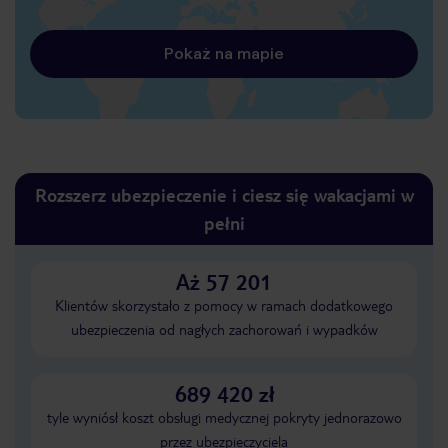
Pokaż na mapie
Rozszerz ubezpieczenie i ciesz się wakacjami w
pełni
Aż 57 201
Klientów skorzystało z pomocy w ramach dodatkowego
ubezpieczenia od nagłych zachorowań i wypadków
689 420 zł
tyle wyniósł koszt obsługi medycznej pokryty jednorazowo
przez ubezpieczyciela