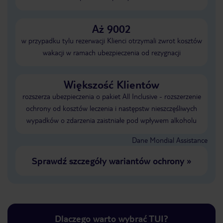
Aż 9002
w przypadku tylu rezerwacji Klienci otrzymali zwrot kosztów
wakacji w ramach ubezpieczenia od rezygnacji
Większość Klientów
rozszerza ubezpieczenia o pakiet All Inclusive - rozszerzenie
ochrony od kosztów leczenia i następstw nieszczęśliwych
wypadków o zdarzenia zaistniałe pod wpływem alkoholu
Dane Mondial Assistance
Sprawdź szczegóły wariantów ochrony
»
Dlaczego warto wybrać TUI?