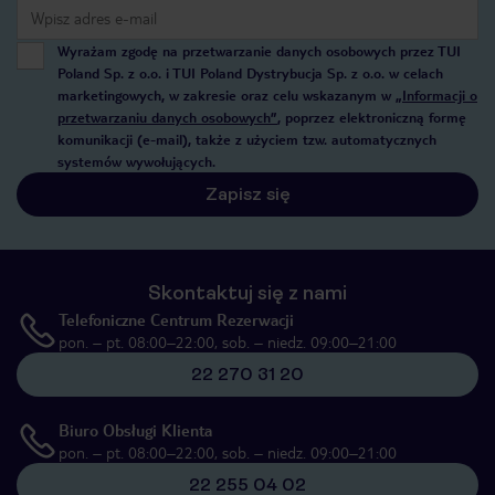
Wyrażam zgodę na przetwarzanie danych osobowych przez TUI
Poland Sp. z o.o. i TUI Poland Dystrybucja Sp. z o.o. w celach
marketingowych, w zakresie oraz celu wskazanym w
„Informacji o
przetwarzaniu danych osobowych”
, poprzez elektroniczną formę
komunikacji (e-mail), także z użyciem tzw. automatycznych
systemów wywołujących.
Zapisz się
Skontaktuj się z nami
Telefoniczne Centrum Rezerwacji
pon. – pt. 08:00–22:00, sob. – niedz. 09:00–21:00
22 270 31 20
Biuro Obsługi Klienta
pon. – pt. 08:00–22:00, sob. – niedz. 09:00–21:00
22 255 04 02