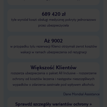
689 420 zł
tyle wyniósł koszt obsługi medycznej pokryty jednorazowo
przez ubezpieczyciela
Aż 9002
w przypadku tylu rezerwacji Klienci otrzymali zwrot kosztów
wakacji w ramach ubezpieczenia od rezygnacji
Większość Klientów
rozszerza ubezpieczenia o pakiet All Inclusive - rozszerzenie
ochrony od kosztów leczenia i następstw nieszczęśliwych
wypadków o zdarzenia zaistniałe pod wpływem alkoholu
Dane Mondial Assistance
Sprawdź szczegóły wariantów ochrony
»