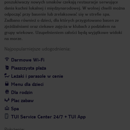
poszukiwaczy nowych smaków czekają restauracje serwujące
dania kuchni lokalnej i międzynarodowej. W wolnej chwili można
odpocząć przy basenie lub zrelaksować się w strefie spa.
Zadbano również o dzieci, dla których przygotowano basen ze
zjeżdżalniami oraz ciekawe zajęcia w klubach z podziałem na
grupy wiekowe. Uzupełnieniem całości będą wyjątkowe widoki
na morze.
Najpopularniejsze udogodnienia:
Darmowe Wi-Fi
Piaszczysta plaża
Leżaki i parasole w cenie
Menu dla dzieci
Dla rodzin
Plac zabaw
Spa
TUI Service Center 24/7 + TUI App
Położenie: