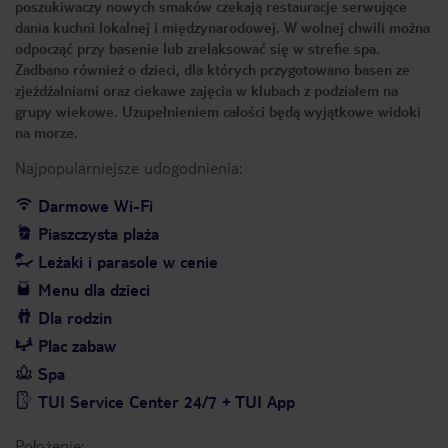
poszukiwaczy nowych smaków czekają restauracje serwujące
dania kuchni lokalnej i międzynarodowej. W wolnej chwili można
odpocząć przy basenie lub zrelaksować się w strefie spa.
Zadbano również o dzieci, dla których przygotowano basen ze
zjeżdżalniami oraz ciekawe zajęcia w klubach z podziałem na
grupy wiekowe. Uzupełnieniem całości będą wyjątkowe widoki
na morze.
Najpopularniejsze udogodnienia:
Darmowe Wi-Fi
Piaszczysta plaża
Leżaki i parasole w cenie
Menu dla dzieci
Dla rodzin
Plac zabaw
Spa
TUI Service Center 24/7 + TUI App
Położenie: