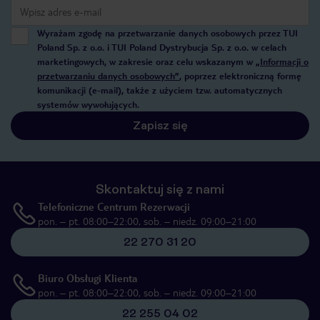
Wyrażam zgodę na przetwarzanie danych osobowych przez TUI
Poland Sp. z o.o. i TUI Poland Dystrybucja Sp. z o.o. w celach
marketingowych, w zakresie oraz celu wskazanym w
„Informacji o
przetwarzaniu danych osobowych”
, poprzez elektroniczną formę
komunikacji (e-mail), także z użyciem tzw. automatycznych
systemów wywołujących.
Zapisz się
Skontaktuj się z nami
Telefoniczne Centrum Rezerwacji
pon. – pt. 08:00–22:00, sob. – niedz. 09:00–21:00
22 270 31 20
Biuro Obsługi Klienta
pon. – pt. 08:00–22:00, sob. – niedz. 09:00–21:00
22 255 04 02