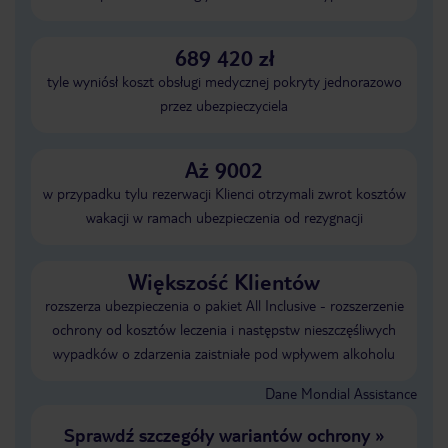
689 420 zł
tyle wyniósł koszt obsługi medycznej pokryty jednorazowo
przez ubezpieczyciela
Aż 9002
w przypadku tylu rezerwacji Klienci otrzymali zwrot kosztów
wakacji w ramach ubezpieczenia od rezygnacji
Większość Klientów
rozszerza ubezpieczenia o pakiet All Inclusive - rozszerzenie
ochrony od kosztów leczenia i następstw nieszczęśliwych
wypadków o zdarzenia zaistniałe pod wpływem alkoholu
Dane Mondial Assistance
Sprawdź szczegóły wariantów ochrony
»