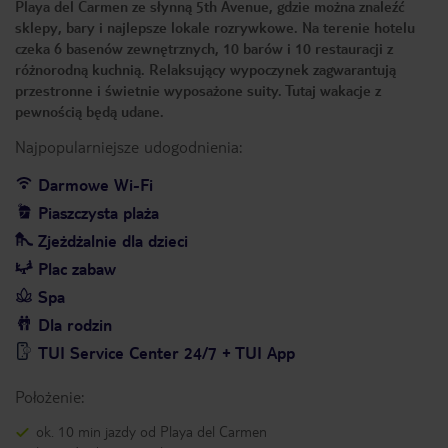
Playa del Carmen ze słynną 5th Avenue, gdzie można znaleźć
sklepy, bary i najlepsze lokale rozrywkowe. Na terenie hotelu
czeka 6 basenów zewnętrznych, 10 barów i 10 restauracji z
różnorodną kuchnią. Relaksujący wypoczynek zagwarantują
przestronne i świetnie wyposażone suity. Tutaj wakacje z
pewnością będą udane.
Najpopularniejsze udogodnienia:
Darmowe Wi-Fi
Piaszczysta plaża
Zjeżdżalnie dla dzieci
Plac zabaw
Spa
Dla rodzin
TUI Service Center 24/7 + TUI App
Położenie:
ok. 10 min jazdy od Playa del Carmen