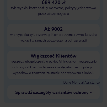
689 420 zł
tyle wyniósł koszt obsługi medycznej pokryty jednorazowo
przez ubezpieczyciela
Aż 9002
w przypadku tylu rezerwacji Klienci otrzymali zwrot kosztów
wakacji w ramach ubezpieczenia od rezygnacji
Większość Klientów
rozszerza ubezpieczenia o pakiet All Inclusive - rozszerzenie
ochrony od kosztów leczenia i następstw nieszczęśliwych
wypadków o zdarzenia zaistniałe pod wpływem alkoholu
Dane Mondial Assistance
Sprawdź szczegóły wariantów ochrony
»