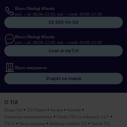
Biuro Obsługi Klienta
pon. – pt. 08:00–22:00, sob. – niedz. 09:00–21:00
22 255 04 02
Biuro Obsługi Klienta
pon. – pt. 08:00–22:00, sob. – niedz. 09:00–21:00
Czat w myTUI
Biura stacjonarne
Znajdź na mapie
O TUI
Grupa TUI
TUI Poland
Kariera
Kontakt
Gwarancja ubezpieczeniowa
Opieka TUI na wakacjach 24/7
TUI.cz
Dane osobowe
Aplikacja mobilna TUI
Opinie TUI