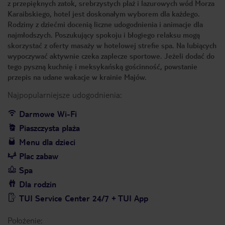
z przepięknych zatok, srebrzystych plaż i lazurowych wód Morza
Karaibskiego, hotel jest doskonałym wyborem dla każdego.
Rodziny z dziećmi docenią liczne udogodnienia i animacje dla
najmłodszych. Poszukujący spokoju i błogiego relaksu mogą
skorzystać z oferty masaży w hotelowej strefie spa. Na lubiących
wypoczywać aktywnie czeka zaplecze sportowe. Jeżeli dodać do
tego pyszną kuchnię i meksykańską gościnność, powstanie
przepis na udane wakacje w krainie Majów.
Najpopularniejsze udogodnienia:
Darmowe Wi-Fi
Piaszczysta plaża
Menu dla dzieci
Plac zabaw
Spa
Dla rodzin
TUI Service Center 24/7 + TUI App
Położenie: