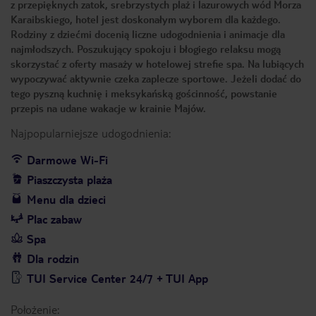
z przepięknych zatok, srebrzystych plaż i lazurowych wód Morza
Karaibskiego, hotel jest doskonałym wyborem dla każdego.
Rodziny z dziećmi docenią liczne udogodnienia i animacje dla
najmłodszych. Poszukujący spokoju i błogiego relaksu mogą
skorzystać z oferty masaży w hotelowej strefie spa. Na lubiących
wypoczywać aktywnie czeka zaplecze sportowe. Jeżeli dodać do
tego pyszną kuchnię i meksykańską gościnność, powstanie
przepis na udane wakacje w krainie Majów.
Najpopularniejsze udogodnienia:
Darmowe Wi-Fi
Piaszczysta plaża
Menu dla dzieci
Plac zabaw
Spa
Dla rodzin
TUI Service Center 24/7 + TUI App
Położenie: