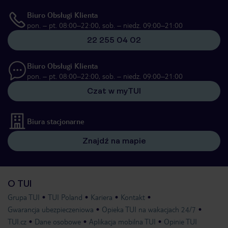
Biuro Obsługi Klienta
pon. – pt. 08:00–22:00, sob. – niedz. 09:00–21:00
22 255 04 02
Biuro Obsługi Klienta
pon. – pt. 08:00–22:00, sob. – niedz. 09:00–21:00
Czat w myTUI
Biura stacjonarne
Znajdź na mapie
O TUI
Grupa TUI
TUI Poland
Kariera
Kontakt
Gwarancja ubezpieczeniowa
Opieka TUI na wakacjach 24/7
TUI.cz
Dane osobowe
Aplikacja mobilna TUI
Opinie TUI