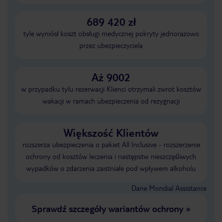
689 420 zł
tyle wyniósł koszt obsługi medycznej pokryty jednorazowo
przez ubezpieczyciela
Aż 9002
w przypadku tylu rezerwacji Klienci otrzymali zwrot kosztów
wakacji w ramach ubezpieczenia od rezygnacji
Większość Klientów
rozszerza ubezpieczenia o pakiet All Inclusive - rozszerzenie
ochrony od kosztów leczenia i następstw nieszczęśliwych
wypadków o zdarzenia zaistniałe pod wpływem alkoholu
Dane Mondial Assistance
Sprawdź szczegóły wariantów ochrony
»