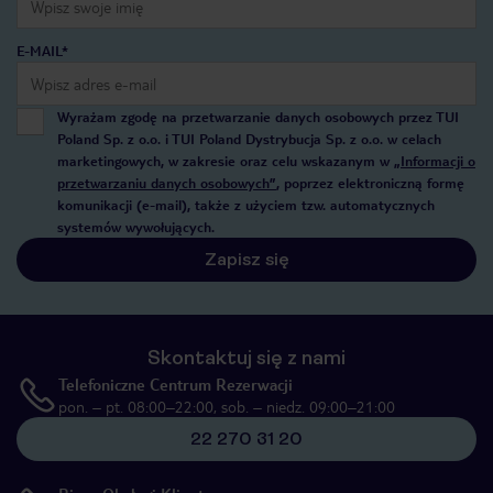
E-MAIL*
Wyrażam zgodę na przetwarzanie danych osobowych przez TUI
Poland Sp. z o.o. i TUI Poland Dystrybucja Sp. z o.o. w celach
marketingowych, w zakresie oraz celu wskazanym w
„Informacji o
przetwarzaniu danych osobowych”
, poprzez elektroniczną formę
komunikacji (e-mail), także z użyciem tzw. automatycznych
systemów wywołujących.
Zapisz się
Skontaktuj się z nami
Telefoniczne Centrum Rezerwacji
pon. – pt. 08:00–22:00, sob. – niedz. 09:00–21:00
22 270 31 20