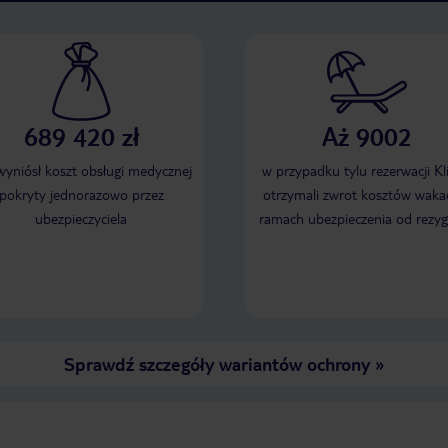
689 420 zł
Aż 9002
 wyniósł koszt obsługi medycznej
w przypadku tylu rezerwacji Kl
pokryty jednorazowo przez
otrzymali zwrot kosztów wakac
ubezpieczyciela
ramach ubezpieczenia od rezyg
Sprawdź szczegóły wariantów ochrony
»