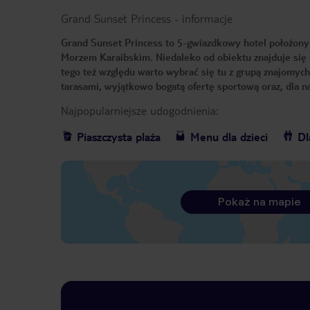
Grand Sunset Princess
-
informacje
Grand Sunset Princess to 5-gwiazdkowy hotel położony
Morzem Karaibskim. Niedaleko od obiektu znajduje się p
tego też względu warto wybrać się tu z grupą znajomych
tarasami, wyjątkowo bogatą ofertę sportową oraz, dla n
Najpopularniejsze udogodnienia:
Piaszczysta plaża
Menu dla dzieci
Dl
Pokaż na mapie