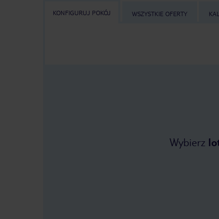
KONFIGURUJ POKÓJ
WSZYSTKIE OFERTY
KA
Wybierz
lo