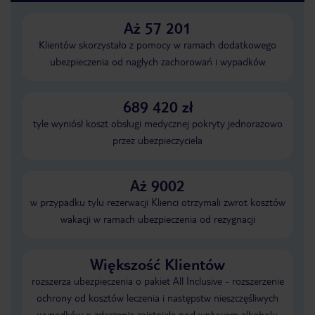
Aż 57 201
Klientów skorzystało z pomocy w ramach dodatkowego
ubezpieczenia od nagłych zachorowań i wypadków
689 420 zł
tyle wyniósł koszt obsługi medycznej pokryty jednorazowo
przez ubezpieczyciela
Aż 9002
w przypadku tylu rezerwacji Klienci otrzymali zwrot kosztów
wakacji w ramach ubezpieczenia od rezygnacji
Większość Klientów
rozszerza ubezpieczenia o pakiet All Inclusive - rozszerzenie
ochrony od kosztów leczenia i następstw nieszczęśliwych
wypadków o zdarzenia zaistniałe pod wpływem alkoholu