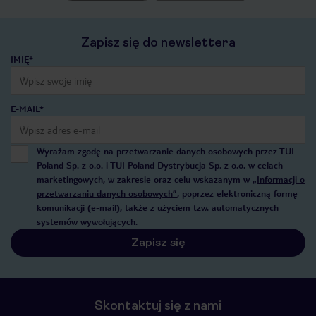
Zapisz się do newslettera
IMIĘ*
E-MAIL*
Wyrażam zgodę na przetwarzanie danych osobowych przez TUI
Poland Sp. z o.o. i TUI Poland Dystrybucja Sp. z o.o. w celach
marketingowych, w zakresie oraz celu wskazanym w
„Informacji o
przetwarzaniu danych osobowych”
, poprzez elektroniczną formę
komunikacji (e-mail), także z użyciem tzw. automatycznych
systemów wywołujących.
Zapisz się
Skontaktuj się z nami