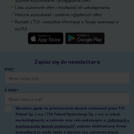
Szybkie wyszukiwanie i przeglądanie ofert
Lista ulubionych ofert i możliwość ich udostępniania
Historia wyszukiwań i ostatnio oglądanych ofert
Kontakt z TUI i wszystkie informacje o Twojej rezerwacji w
myTUI
Zapisz się do newslettera
IMIĘ*
E-MAIL*
Wyrażam zgodę na przetwarzanie danych osobowych przez TUI
Poland Sp. z o.o. i TUI Poland Dystrybucja Sp. z o.o. w celach
marketingowych, w zakresie oraz celu wskazanym w
„Informacji o
przetwarzaniu danych osobowych”
, poprzez elektroniczną formę
komunikacji (e-mail), także z użyciem tzw. automatycznych