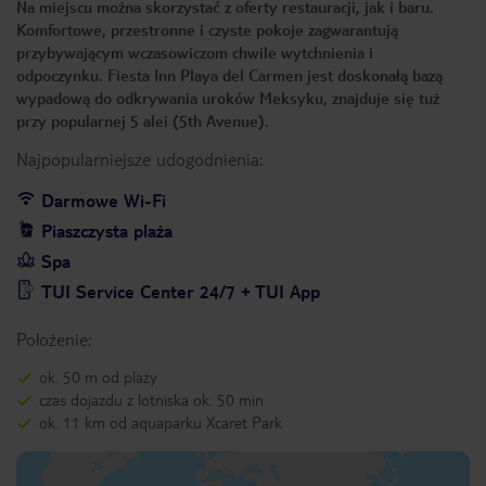
Na miejscu można skorzystać z oferty restauracji, jak i baru.
Komfortowe, przestronne i czyste pokoje zagwarantują
przybywającym wczasowiczom chwile wytchnienia i
odpoczynku. Fiesta Inn Playa del Carmen jest doskonałą bazą
wypadową do odkrywania uroków Meksyku, znajduje się tuż
przy popularnej 5 alei (5th Avenue).
Najpopularniejsze udogodnienia:
Darmowe Wi-Fi
Piaszczysta plaża
Spa
TUI Service Center 24/7 + TUI App
Położenie:
ok. 50 m od plaży
czas dojazdu z lotniska ok. 50 min
ok. 11 km od aquaparku Xcaret Park