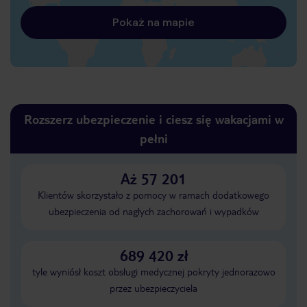
Pokaż na mapie
Rozszerz ubezpieczenie i ciesz się wakacjami w
pełni
Aż 57 201
Klientów skorzystało z pomocy w ramach dodatkowego
ubezpieczenia od nagłych zachorowań i wypadków
689 420 zł
tyle wyniósł koszt obsługi medycznej pokryty jednorazowo
przez ubezpieczyciela