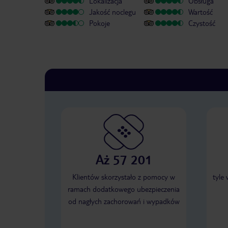
Lokalizacja
Obsługa
Jakość noclegu
Wartość
Pokoje
Czystość
Aż 57 201
Klientów skorzystało z pomocy w
tyle
ramach dodatkowego ubezpieczenia
od nagłych zachorowań i wypadków