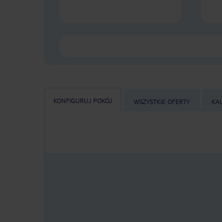
KONFIGURUJ POKÓJ
WSZYSTKIE OFERTY
KA