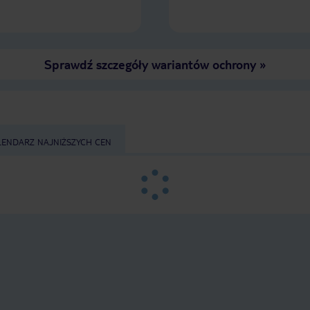
Sprawdź szczegóły wariantów ochrony
»
LENDARZ NAJNIŻSZYCH CEN