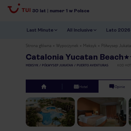
30
lat
|
numer
1
w Polsce
Last Minute
All Inclusive
Lato 2026
Strona główna
Wypoczynek
Meksyk
Półwysep Jukat
Catalonia Yucatan Beach
MEKSYK
PÓŁWYSEP JUKATAN
PUERTO AVENTURAS
KOD HOT
Hotel
Opinie
top
Previous slide