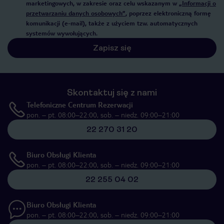
marketingowych, w zakresie oraz celu wskazanym w
„Informacji o
przetwarzaniu danych osobowych”
, poprzez elektroniczną formę
komunikacji (e-mail), także z użyciem tzw. automatycznych
systemów wywołujących.
Zapisz się
Skontaktuj się z nami
Telefoniczne Centrum Rezerwacji
pon. – pt. 08:00–22:00, sob. – niedz. 09:00–21:00
22 270 31 20
Biuro Obsługi Klienta
pon. – pt. 08:00–22:00, sob. – niedz. 09:00–21:00
22 255 04 02
Biuro Obsługi Klienta
pon. – pt. 08:00–22:00, sob. – niedz. 09:00–21:00