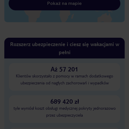
Pokaż na mapie
Rozszerz ubezpieczenie i ciesz się wakacjami w
pełni
Aż 57 201
Klientów skorzystało z pomocy w ramach dodatkowego
ubezpieczenia od nagłych zachorowań i wypadków
689 420 zł
tyle wyniósł koszt obsługi medycznej pokryty jednorazowo
przez ubezpieczyciela