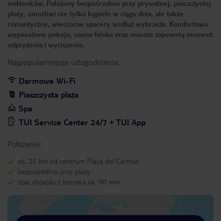
małżonków. Położony bezpośrednio przy prywatnej, piaszczystej
plaży, umożliwi nie tylko kąpiele w ciągu dnia, ale także
romantyczne, wieczorne spacery wzdłuż wybrzeża. Komfortowo
wyposażone pokoje, sauna fińska oraz masaże zapewnią moment
odprężenia i wyciszenia.
Najpopularniejsze udogodnienia:
Darmowe Wi-Fi
Piaszczysta plaża
Spa
TUI Service Center 24/7 + TUI App
Położenie:
ok. 25 km od centrum Playa del Carmen
bezpośrednio przy plaży
czas dojazdu z lotniska ok. 90 min