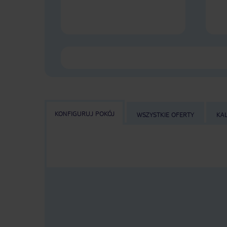
KONFIGURUJ POKÓJ
WSZYSTKIE OFERTY
KA