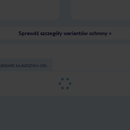
Sprawdź szczegóły wariantów ochrony
»
LENDARZ NAJNIŻSZYCH CEN