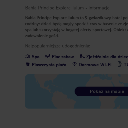
Bahia Principe Explore Tulum
-
informacje
Bahia Principe Explore Tulum to 5-gwiazdkowy hotel położ
rodziny: dzieci będą mogły spędzić czas w basenie ze zje
spa lub skorzystają w bogatej oferty sportowej. Obiekt
zadowolenie gości.
Najpopularniejsze udogodnienia:
Spa
Plac zabaw
Zjeżdżalnie dla dziec
Piaszczysta plaża
Darmowe Wi-Fi
T
Pokaż na mapie