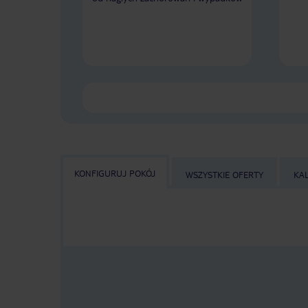
KONFIGURUJ POKÓJ
WSZYSTKIE OFERTY
KA