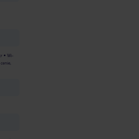
tr
Wi-
cenie,