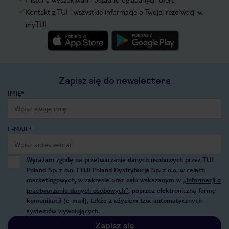
Kontakt z TUI i wszystkie informacje o Twojej rezerwacji w
myTUI
Zapisz się do newslettera
IMIĘ*
E-MAIL*
Wyrażam zgodę na przetwarzanie danych osobowych przez TUI
Poland Sp. z o.o. i TUI Poland Dystrybucja Sp. z o.o. w celach
marketingowych, w zakresie oraz celu wskazanym w
„Informacji o
przetwarzaniu danych osobowych”
, poprzez elektroniczną formę
komunikacji (e-mail), także z użyciem tzw. automatycznych
systemów wywołujących.
Zapisz się