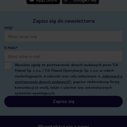
Zapisz się do newslettera
IMIĘ*
E-MAIL*
Wyrażam zgodę na przetwarzanie danych osobowych przez TUI
Poland Sp. z o.o. i TUI Poland Dystrybucja Sp. z o.o. w celach
marketingowych, w zakresie oraz celu wskazanym w
„Informacji o
przetwarzaniu danych osobowych”
, poprzez elektroniczną formę
komunikacji (e-mail), także z użyciem tzw. automatycznych
systemów wywołujących.
Zapisz się
Skontaktuj się z nami