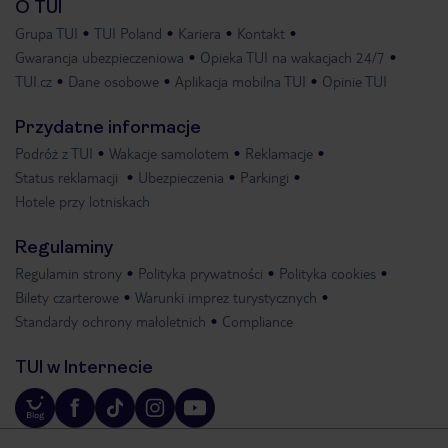
O TUI
Grupa TUI
TUI Poland
Kariera
Kontakt
Gwarancja ubezpieczeniowa
Opieka TUI na wakacjach 24/7
TUI.cz
Dane osobowe
Aplikacja mobilna TUI
Opinie TUI
Przydatne informacje
Podróż z TUI
Wakacje samolotem
Reklamacje
Status reklamacji
Ubezpieczenia
Parkingi
Hotele przy lotniskach
Regulaminy
Regulamin strony
Polityka prywatności
Polityka cookies
Bilety czarterowe
Warunki imprez turystycznych
Standardy ochrony małoletnich
Compliance
TUI w Internecie