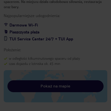
spacerem. Na miejscu działa całodobowa siłownia, restauracja
oraz bary.
Najpopularniejsze udogodnienia:
Darmowe Wi-Fi
Piaszczysta plaża
TUI Service Center 24/7 + TUI App
Położenie:
w odległości kilkuminutowego spaceru od plaży
czas dojazdu z lotniska ok. 45 min
Pokaż na mapie