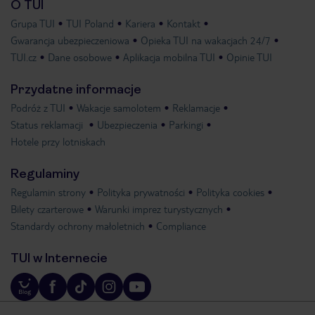
O TUI
Grupa TUI
TUI Poland
Kariera
Kontakt
Gwarancja ubezpieczeniowa
Opieka TUI na wakacjach 24/7
TUI.cz
Dane osobowe
Aplikacja mobilna TUI
Opinie TUI
Przydatne informacje
Podróż z TUI
Wakacje samolotem
Reklamacje
Status reklamacji
Ubezpieczenia
Parkingi
Hotele przy lotniskach
Regulaminy
Regulamin strony
Polityka prywatności
Polityka cookies
Bilety czarterowe
Warunki imprez turystycznych
Standardy ochrony małoletnich
Compliance
TUI w Internecie