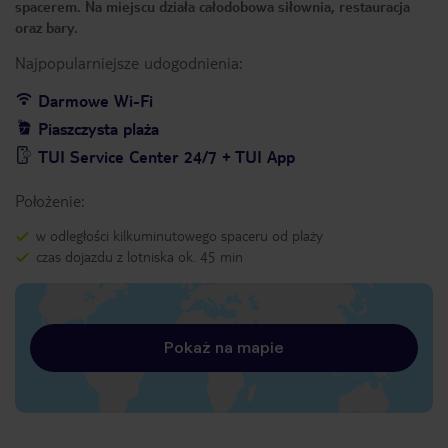
spacerem. Na miejscu działa całodobowa siłownia, restauracja
oraz bary.
Najpopularniejsze udogodnienia:
Darmowe Wi-Fi
Piaszczysta plaża
TUI Service Center 24/7 + TUI App
Położenie:
w odległości kilkuminutowego spaceru od plaży
czas dojazdu z lotniska ok. 45 min
Pokaż na mapie