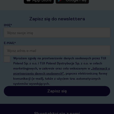
Zapisz się do newslettera
IMIĘ*
E-MAIL*
Wyrażam zgodę na przetwarzanie danych osobowych przez TUI
Poland Sp. z o.o. i TUI Poland Dystrybucja Sp. z o.o. w celach
marketingowych, w zakresie oraz celu wskazanym w
„Informacji o
przetwarzaniu danych osobowych”
, poprzez elektroniczną formę
komunikacji (e-mail), także z użyciem tzw. automatycznych
systemów wywołujących.
Zapisz się
Skontaktuj się z nami