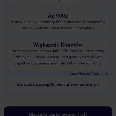
Aż 9002
w przypadku tylu rezerwacji Klienci otrzymali zwrot kosztów
wakacji w ramach ubezpieczenia od rezygnacji
Większość Klientów
rozszerza ubezpieczenia o pakiet All Inclusive - rozszerzenie
ochrony od kosztów leczenia i następstw nieszczęśliwych
wypadków o zdarzenia zaistniałe pod wpływem alkoholu
Dane Mondial Assistance
Sprawdź szczegóły wariantów ochrony
»
Dlaczego warto wybrać TUI?