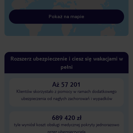
Pokaż na mapie
Rozszerz ubezpieczenie i ciesz się wakacjami w
pełni
Aż 57 201
Klientów skorzystało z pomocy w ramach dodatkowego
ubezpieczenia od nagłych zachorowań i wypadków
689 420 zł
tyle wyniósł koszt obsługi medycznej pokryty jednorazowo
przez ubezpieczyciela