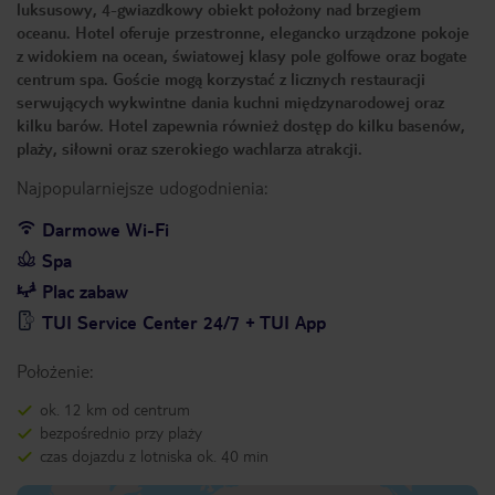
luksusowy, 4-gwiazdkowy obiekt położony nad brzegiem
oceanu. Hotel oferuje przestronne, elegancko urządzone pokoje
z widokiem na ocean, światowej klasy pole golfowe oraz bogate
centrum spa. Goście mogą korzystać z licznych restauracji
serwujących wykwintne dania kuchni międzynarodowej oraz
kilku barów. Hotel zapewnia również dostęp do kilku basenów,
plaży, siłowni oraz szerokiego wachlarza atrakcji.
Najpopularniejsze udogodnienia:
Darmowe Wi-Fi
Spa
Plac zabaw
TUI Service Center 24/7 + TUI App
Położenie:
ok. 12 km od centrum
bezpośrednio przy plaży
czas dojazdu z lotniska ok. 40 min