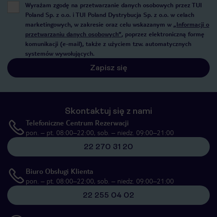
Wyrażam zgodę na przetwarzanie danych osobowych przez TUI
Poland Sp. z o.o. i TUI Poland Dystrybucja Sp. z o.o. w celach
marketingowych, w zakresie oraz celu wskazanym w
„Informacji o
przetwarzaniu danych osobowych”
, poprzez elektroniczną formę
komunikacji (e-mail), także z użyciem tzw. automatycznych
systemów wywołujących.
Zapisz się
Skontaktuj się z nami
Telefoniczne Centrum Rezerwacji
pon. – pt. 08:00–22:00, sob. – niedz. 09:00–21:00
22 270 31 20
Biuro Obsługi Klienta
pon. – pt. 08:00–22:00, sob. – niedz. 09:00–21:00
22 255 04 02