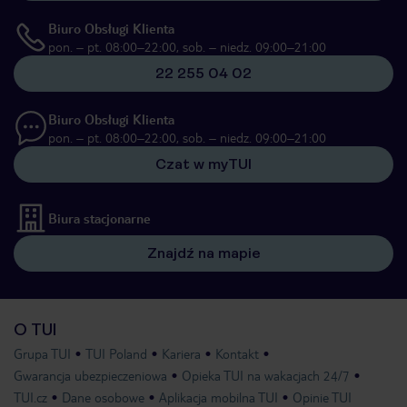
Biuro Obsługi Klienta
pon. – pt. 08:00–22:00, sob. – niedz. 09:00–21:00
22 255 04 02
Biuro Obsługi Klienta
pon. – pt. 08:00–22:00, sob. – niedz. 09:00–21:00
Czat w myTUI
Biura stacjonarne
Znajdź na mapie
O TUI
Grupa TUI
TUI Poland
Kariera
Kontakt
Gwarancja ubezpieczeniowa
Opieka TUI na wakacjach 24/7
TUI.cz
Dane osobowe
Aplikacja mobilna TUI
Opinie TUI