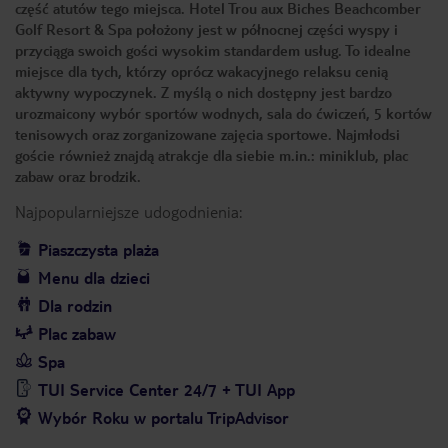
część atutów tego miejsca. Hotel Trou aux Biches Beachcomber
Golf Resort & Spa położony jest w północnej części wyspy i
przyciąga swoich gości wysokim standardem usług. To idealne
miejsce dla tych, którzy oprócz wakacyjnego relaksu cenią
aktywny wypoczynek. Z myślą o nich dostępny jest bardzo
urozmaicony wybór sportów wodnych, sala do ćwiczeń, 5 kortów
tenisowych oraz zorganizowane zajęcia sportowe. Najmłodsi
goście również znajdą atrakcje dla siebie m.in.: miniklub, plac
zabaw oraz brodzik.
Najpopularniejsze udogodnienia:
Piaszczysta plaża
Menu dla dzieci
Dla rodzin
Plac zabaw
Spa
TUI Service Center 24/7 + TUI App
Wybór Roku w portalu TripAdvisor