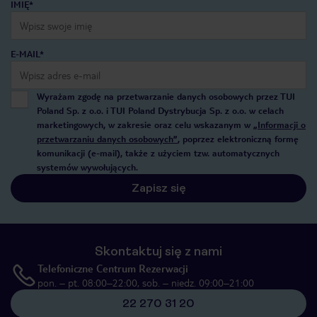
IMIĘ*
E-MAIL*
Wyrażam zgodę na przetwarzanie danych osobowych przez TUI
Poland Sp. z o.o. i TUI Poland Dystrybucja Sp. z o.o. w celach
marketingowych, w zakresie oraz celu wskazanym w
„Informacji o
przetwarzaniu danych osobowych”
, poprzez elektroniczną formę
komunikacji (e-mail), także z użyciem tzw. automatycznych
systemów wywołujących.
Zapisz się
Skontaktuj się z nami
Telefoniczne Centrum Rezerwacji
pon. – pt. 08:00–22:00, sob. – niedz. 09:00–21:00
22 270 31 20