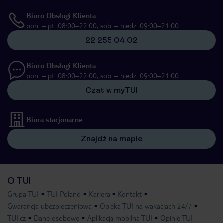
Biuro Obsługi Klienta
pon. – pt. 08:00–22:00, sob. – niedz. 09:00–21:00
22 255 04 02
Biuro Obsługi Klienta
pon. – pt. 08:00–22:00, sob. – niedz. 09:00–21:00
Czat w myTUI
Biura stacjonarne
Znajdź na mapie
O TUI
Grupa TUI
TUI Poland
Kariera
Kontakt
Gwarancja ubezpieczeniowa
Opieka TUI na wakacjach 24/7
TUI.cz
Dane osobowe
Aplikacja mobilna TUI
Opinie TUI