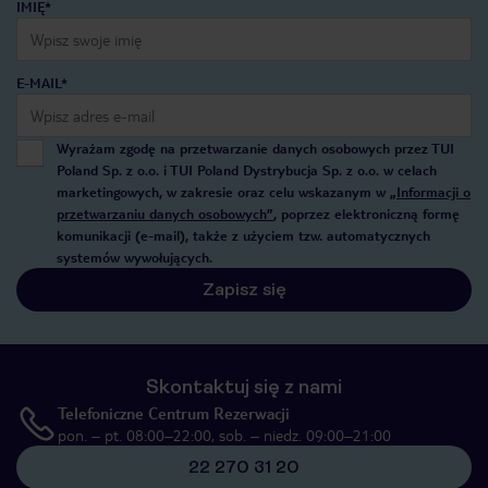
IMIĘ*
E-MAIL*
Wyrażam zgodę na przetwarzanie danych osobowych przez TUI
Poland Sp. z o.o. i TUI Poland Dystrybucja Sp. z o.o. w celach
marketingowych, w zakresie oraz celu wskazanym w
„Informacji o
przetwarzaniu danych osobowych”
, poprzez elektroniczną formę
komunikacji (e-mail), także z użyciem tzw. automatycznych
systemów wywołujących.
Zapisz się
Skontaktuj się z nami
Telefoniczne Centrum Rezerwacji
pon. – pt. 08:00–22:00, sob. – niedz. 09:00–21:00
22 270 31 20