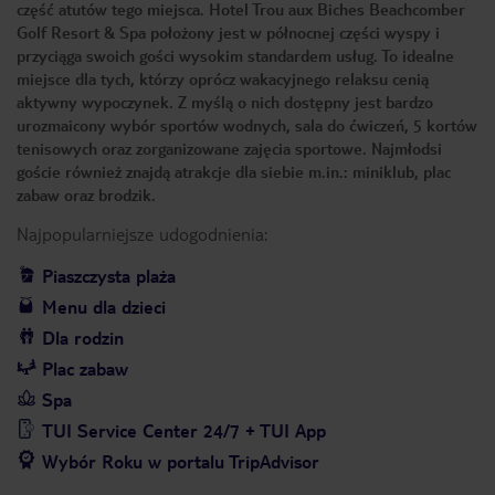
część atutów tego miejsca. Hotel Trou aux Biches Beachcomber
Golf Resort & Spa położony jest w północnej części wyspy i
przyciąga swoich gości wysokim standardem usług. To idealne
miejsce dla tych, którzy oprócz wakacyjnego relaksu cenią
aktywny wypoczynek. Z myślą o nich dostępny jest bardzo
urozmaicony wybór sportów wodnych, sala do ćwiczeń, 5 kortów
tenisowych oraz zorganizowane zajęcia sportowe. Najmłodsi
goście również znajdą atrakcje dla siebie m.in.: miniklub, plac
zabaw oraz brodzik.
Najpopularniejsze udogodnienia:
Piaszczysta plaża
Menu dla dzieci
Dla rodzin
Plac zabaw
Spa
TUI Service Center 24/7 + TUI App
Wybór Roku w portalu TripAdvisor