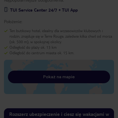
TUI Service Center 24/7 + TUI App
Położenie:
Ten butikowy hotel, idealny dla wczasowiczów klubowych i
rodzin, znajduje się w Terre Rouge, zaledwie kilka chwil od morza
(ok. 500 m), w spokojnej okolicy.
Odległość do plaży ok. 13 km
Odległość do centrum miasta ok. 15 km.
Pokaż na mapie
Rozszerz ubezpieczenie i ciesz się wakacjami w