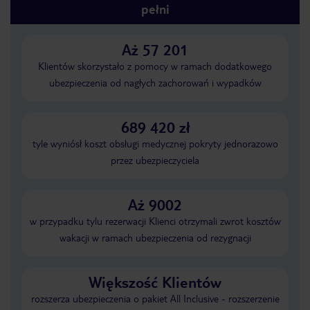
pełni
Aż 57 201
Klientów skorzystało z pomocy w ramach dodatkowego
ubezpieczenia od nagłych zachorowań i wypadków
689 420 zł
tyle wyniósł koszt obsługi medycznej pokryty jednorazowo
przez ubezpieczyciela
Aż 9002
w przypadku tylu rezerwacji Klienci otrzymali zwrot kosztów
wakacji w ramach ubezpieczenia od rezygnacji
Większość Klientów
rozszerza ubezpieczenia o pakiet All Inclusive - rozszerzenie