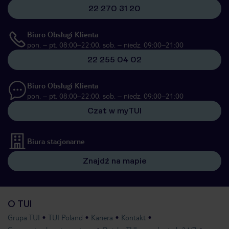
22 270 31 20
Biuro Obsługi Klienta
pon. – pt. 08:00–22:00, sob. – niedz. 09:00–21:00
22 255 04 02
Biuro Obsługi Klienta
pon. – pt. 08:00–22:00, sob. – niedz. 09:00–21:00
Czat w myTUI
Biura stacjonarne
Znajdź na mapie
O TUI
Grupa TUI
TUI Poland
Kariera
Kontakt