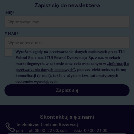
Zapisz się do newslettera
IMIĘ*
E-MAIL*
Wyrażam zgodę na przetwarzanie danych osobowych przez TUI
Poland Sp. z o.o. i TUI Poland Dystrybucja Sp. z o.o. w celach
marketingowych, w zakresie oraz celu wskazanym w
„Informacji o
przetwarzaniu danych osobowych”
, poprzez elektroniczną formę
komunikacji (e-mail), także z użyciem tzw. automatycznych
systemów wywołujących.
Zapisz się
Skontaktuj się z nami
Telefoniczne Centrum Rezerwacji
pon. – pt. 08:00–22:00, sob. – niedz. 09:00–21:00