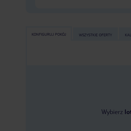
KONFIGURUJ POKÓJ
WSZYSTKIE OFERTY
KA
Wybierz
lo