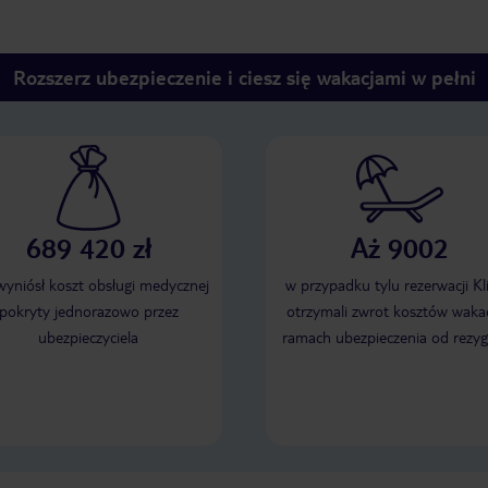
Rozszerz ubezpieczenie i ciesz się wakacjami w pełni
689 420 zł
Aż 9002
 wyniósł koszt obsługi medycznej
w przypadku tylu rezerwacji Kl
pokryty jednorazowo przez
otrzymali zwrot kosztów wakac
ubezpieczyciela
ramach ubezpieczenia od rezyg