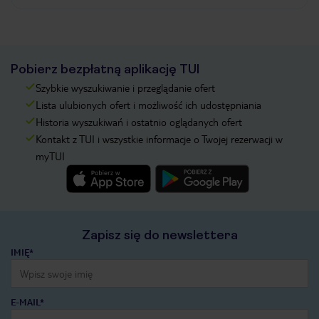
Pobierz bezpłatną aplikację TUI
Szybkie wyszukiwanie i przeglądanie ofert
Lista ulubionych ofert i możliwość ich udostępniania
Historia wyszukiwań i ostatnio oglądanych ofert
Kontakt z TUI i wszystkie informacje o Twojej rezerwacji w
myTUI
Zapisz się do newslettera
IMIĘ*
E-MAIL*