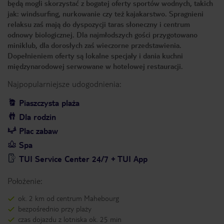
będą mogli skorzystać z bogatej oferty sportów wodnych, takich
jak: windsurfing, nurkowanie czy też kajakarstwo. Spragnieni
relaksu zaś mają do dyspozycji taras słoneczny i centrum
odnowy biologicznej. Dla najmłodszych gości przygotowano
miniklub, dla dorosłych zaś wieczorne przedstawienia.
Dopełnieniem oferty są lokalne specjały i dania kuchni
międzynarodowej serwowane w hotelowej restauracji.
Najpopularniejsze udogodnienia:
Piaszczysta plaża
Dla rodzin
Plac zabaw
Spa
TUI Service Center 24/7 + TUI App
Położenie:
ok. 2 km od centrum Mahebourg
bezpośrednio przy plaży
czas dojazdu z lotniska ok. 25 min