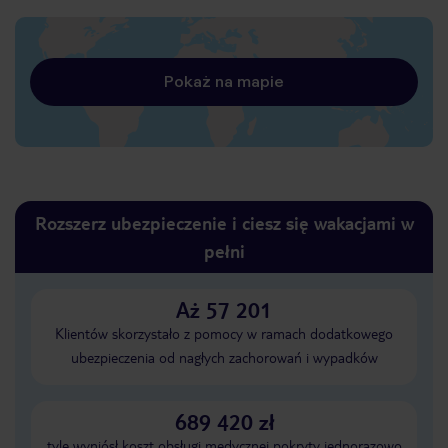
Pokaż na mapie
Rozszerz ubezpieczenie i ciesz się wakacjami w
pełni
Aż 57 201
Klientów skorzystało z pomocy w ramach dodatkowego
ubezpieczenia od nagłych zachorowań i wypadków
689 420 zł
tyle wyniósł koszt obsługi medycznej pokryty jednorazowo