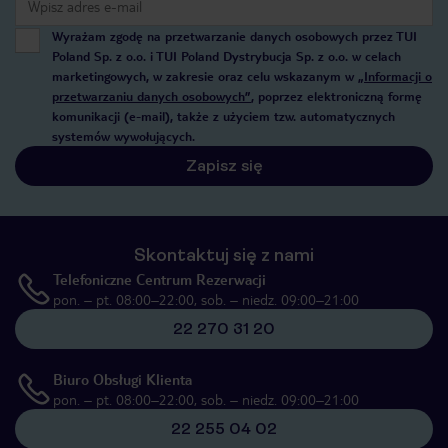
Wyrażam zgodę na przetwarzanie danych osobowych przez TUI
Poland Sp. z o.o. i TUI Poland Dystrybucja Sp. z o.o. w celach
marketingowych, w zakresie oraz celu wskazanym w
„Informacji o
przetwarzaniu danych osobowych”
, poprzez elektroniczną formę
komunikacji (e-mail), także z użyciem tzw. automatycznych
systemów wywołujących.
Zapisz się
Skontaktuj się z nami
Telefoniczne Centrum Rezerwacji
pon. – pt. 08:00–22:00, sob. – niedz. 09:00–21:00
22 270 31 20
Biuro Obsługi Klienta
pon. – pt. 08:00–22:00, sob. – niedz. 09:00–21:00
22 255 04 02